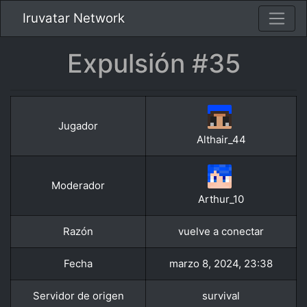
Iruvatar Network
Expulsión #35
Jugador
Althair_44
Moderador
Arthur_10
Razón
vuelve a conectar
Fecha
marzo 8, 2024, 23:38
Servidor de origen
survival