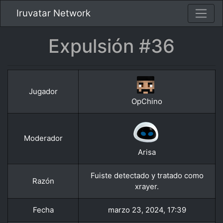
Iruvatar Network
Expulsión #36
Jugador
OpChino
Moderador
Arisa
Fuiste detectado y tratado como
Razón
xrayer.
Fecha
marzo 23, 2024, 17:39