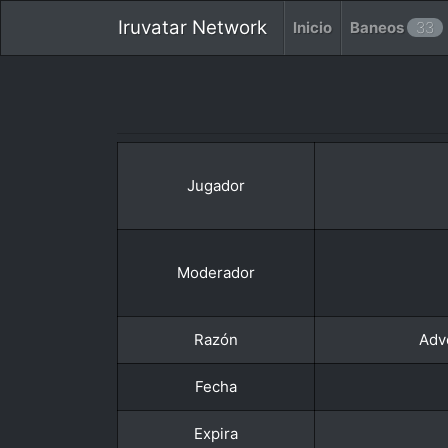
Iruvatar Network
Inicio
Baneos
33
Jugador
Moderador
Razón
Adve
Fecha
Expira