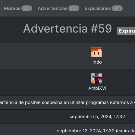
Muteos
35
Advertencias
50
Expulsiones
44
Advertencia #59
Expir
Indo
AmbiXVI
rtencia de posible sospecha en utilizar programas externos a v
septiembre 5, 2024, 17:32
septiembre 12, 2024, 17:32 (expirad