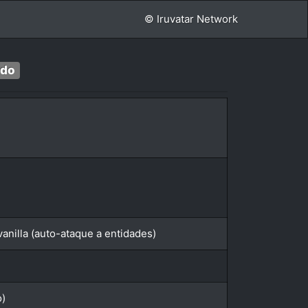
© Iruvatar Network
ado
anilla (auto-ataque a entidades)
o)